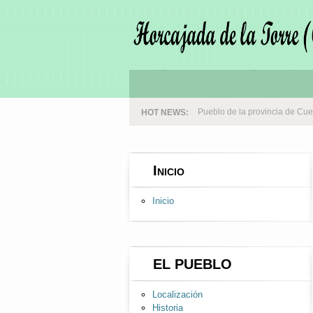
HOT NEWS:
Pueblo de la provincia de Cue
Inicio
Inicio
EL PUEBLO
Localización
Historia