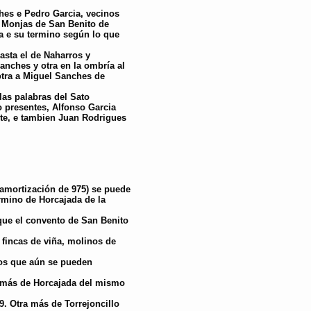
ches e Pedro Garcia, vecinos
as Monjas de San Benito de
a e su termino según lo que
asta el de Naharros y
anches y otra en la ombría al
otra a Miguel Sanches de
las palabras del Sato
 presentes, Alfonso Garcia
ete, e tambien Juan Rodrigues
amortización de 975) se puede
rmino de Horcajada de la
que el convento de San Benito
fincas de viña, molinos de
tos que aún se pueden
a más de Horcajada del mismo
9. Otra más de Torrejoncillo