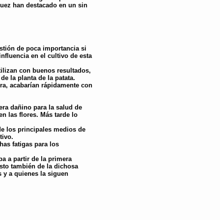
uez han destacado en un sin
stión de poca importancia si
influencia en el cultivo de esta
tilizan con buenos resultados,
e la planta de la patata.
a, acabarían rápidamente con
ra dañino para la salud de
n las flores. Más tarde lo
de los principales medios de
tivo.
as fatigas para los
a a partir de la primera
sto también de la dichosa
 y a quienes la siguen