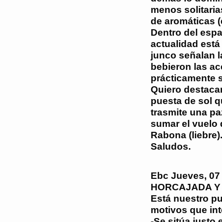
menos solitaria
de aromáticas (e
Dentro del espa
actualidad está
junco señalan l
bebieron las a
prácticamente 
Quiero destacar
puesta de sol 
trasmite una pa
sumar el vuelo 
Rabona (liebre)
Saludos.
Ebc
Jueves, 07
HORCAJADA Y 
Está nuestro p
motivos que int
-Se sitúa justo 