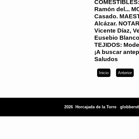
COMESTIBLES: 
Ramón del... 
Casado. MAEST
Alcázar. NOTAR
Vicente Díaz, 
Eusebio Blanco
TEJIDOS: Modes
¡A buscar ante
Saludos
Inicio
Anterior
2026 Horcajada de la Torre
globbers