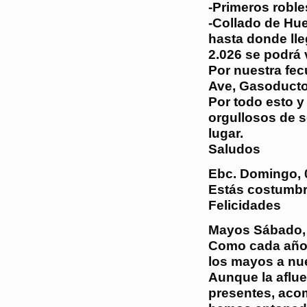
-Primeros robles
-Collado de Hue
hasta donde lle
2.026 se podrá v
Por nuestra fec
Ave, Gasoducto,
Por todo esto 
orgullosos de s
lugar.
Saludos
Ebc.
Domingo, 
Estás costumbr
Felicidades
Mayos
Sábado,
Como cada año 
los mayos a nue
Aunque la aflue
presentes, aco