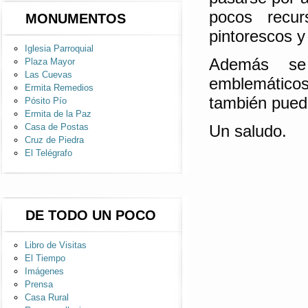
pocos recur
MONUMENTOS
pintorescos y
Iglesia Parroquial
Además se
Plaza Mayor
Las Cuevas
emblemático
Ermita Remedios
también puede
Pósito Pío
Ermita de la Paz
Un saludo.
Casa de Postas
Cruz de Piedra
El Telégrafo
DE TODO UN POCO
Libro de Visitas
El Tiempo
Imágenes
Prensa
Casa Rural