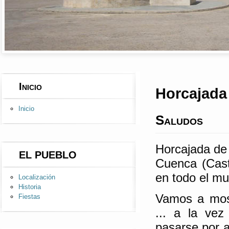
Inicio
Horcajada 
Inicio
Saludos
Horcajada de 
EL PUEBLO
Cuenca (Cast
en todo el mu
Localización
Historia
Vamos a mostr
Fiestas
... a la vez
pasarse por 