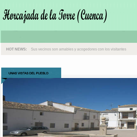
HOT NEWS:
Sus vecinos son amables y acogedores con los visitantes