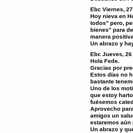
Ebc
Viernes, 2
Hoy nieva en H
todos" pero, pe
bienes" para de
manera positiva
Un abrazo y ha
Ebc
Jueves, 26
Hola Fede.
Gracias por pre
Estos días no h
bastante tenemo
Uno de los moti
que estoy harto
fuésemos catedr
Aprovecho para 
amigos un salu
estaremos aún 
Un abrazo y qu