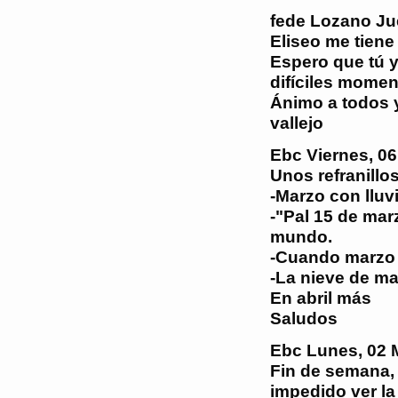
fede Lozano
Ju
Eliseo me tiene
Espero que tú y
difíciles mome
Ánimo a todos 
vallejo
Ebc
Viernes, 0
Unos refranillo
-Marzo con lluv
-"Pal 15 de mar
mundo.
-Cuando marzo
-La nieve de mar
En abril más
Saludos
Ebc
Lunes, 02 
Fin de semana, 
impedido ver la