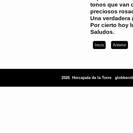
tonos que van d
preciosos rosa
Una verdadera 
Por cierto hoy l
Saludos.
Inicio
Anterior
2026 Horcajada de la Torre
globbers